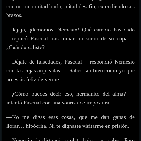
con un tono mitad burla, mitad desafío, extendiendo sus
brazos.
—Jajaja, ¡demonios, Nemesio! Qué cambio has dado
—replicó Pascual tras tomar un sorbo de su copa—.
¿Cuándo saliste?
—Déjate de falsedades, Pascual —respondió Nemesio
con las cejas arqueadas—. Sabes tan bien como yo que
no estás feliz de verme.
—¿Cómo puedes decir eso, hermanito del alma? —
intentó Pascual con una sonrisa de impostura.
—No me digas esas cosas, que me dan ganas de
llorar… hipócrita. Ni te dignaste visitarme en prisión.
—Nemesio, la distancia y el trabajo… ya sabes. Pero