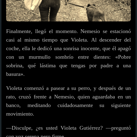
Finalmente, llegó el momento. Nemesio se estacionó
casi al mismo tiempo que Violeta. Al descender del
coche, ella le dedicó una sonrisa inocente, que él apagó
con un murmullo sombrío entre dientes: «Pobre
sobrina, qué lástima que tengas por padre a una
basura».
Violeta comenzó a pasear a su perro, y después de un
rato, cruzó frente a Nemesio, quien aguardaba en un
banco, meditando cuidadosamente su siguiente
movimiento.
—Disculpe, ¿es usted Violeta Gutiérrez? —preguntó
con voz serena pero firme.