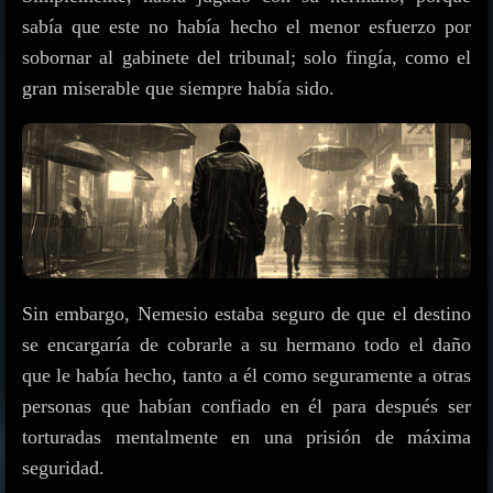
sabía que este no había hecho el menor esfuerzo por
sobornar al gabinete del tribunal; solo fingía, como el
gran miserable que siempre había sido.
Sin embargo, Nemesio estaba seguro de que el destino
se encargaría de cobrarle a su hermano todo el daño
que le había hecho, tanto a él como seguramente a otras
personas que habían confiado en él para después ser
torturadas mentalmente en una prisión de máxima
seguridad.