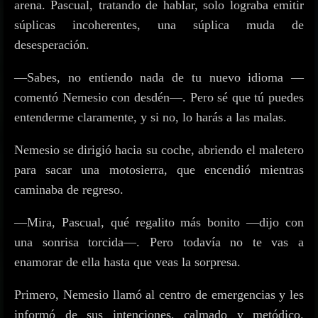
arena. Pascual, tratando de hablar, solo lograba emitir
súplicas incoherentes, una súplica muda de
desesperación.
—Sabes, no entiendo nada de tu nuevo idioma —
comentó Nemesio con desdén—. Pero sé que tú puedes
entenderme claramente, y si no, lo harás a las malas.
Nemesio se dirigió hacia su coche, abriendo el maletero
para sacar una motosierra, que encendió mientras
caminaba de regreso.
—Mira, Pascual, qué regalito más bonito —dijo con
una sonrisa torcida—. Pero todavía no te vas a
enamorar de ella hasta que veas la sorpresa.
Primero, Nemesio llamó al centro de emergencias y les
informó de sus intenciones, calmado y metódico.