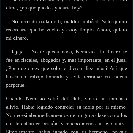
dime, ¿en qué puedo ayudarte hoy?
—No necesito nada de ti, maldito imbécil. Solo quiero
recordarte que he vuelto y estoy limpio. Ahora, quiero
mi dinero.
—Jajaja… No te queda nada, Nemesio. Tu dinero se
fue en fiscales, abogados y, más importante, en el juez.
¿Por qué crees que solo te dieron diez años? Así que
busca un trabajo honrado y evita terminar en cadena
perpetua.
Cuando Nemesio salió del club, sintió un inmenso
alivio. Había logrado controlar su rabia por sí mismo.
No necesitaba medicamentos de ninguna clase como los
que le daban en prisión, y mucho menos un psiquiatra.
Simplemente, había jugado con su hermano, porque