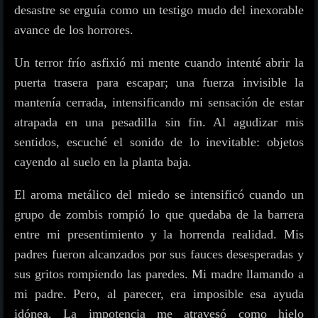
desastre se erguía como un testigo mudo del inexorable
avance de los horrores.
Un terror frío asfixió mi mente cuando intenté abrir la
puerta trasera para escapar; una fuerza invisible la
mantenía cerrada, intensificando mi sensación de estar
atrapada en una pesadilla sin fin. Al agudizar mis
sentidos, escuché el sonido de lo inevitable: objetos
cayendo al suelo en la planta baja.
El aroma metálico del miedo se intensificó cuando un
grupo de zombis rompió lo que quedaba de la barrera
entre mi presentimiento y la horrenda realidad. Mis
padres fueron alcanzados por sus fauces desesperadas y
sus gritos rompiendo las paredes. Mi madre llamando a
mi padre. Pero, al parecer, era imposible esa ayuda
idónea. La impotencia me atravesó como hielo