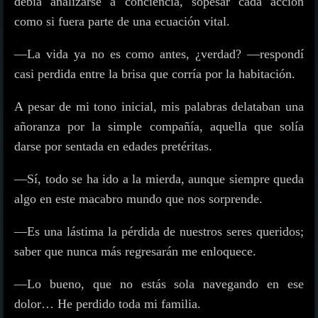
debía analizarse a conciencia, sopesar cada acción
como si fuera parte de una ecuación vital.
—La vida ya no es como antes, ¿verdad? —respondí
casi perdida entre la brisa que corría por la habitación.
A pesar de mi tono inicial, mis palabras delataban una
añoranza por la simple compañía, aquella que solía
darse por sentada en edades pretéritas.
—Sí, todo se ha ido a la mierda, aunque siempre queda
algo en este macabro mundo que nos sorprende.
—Es una lástima la pérdida de nuestros seres queridos;
saber que nunca más regresarán me enloquece.
—Lo bueno, que no estás sola navegando en ese
dolor… He perdido toda mi familia.