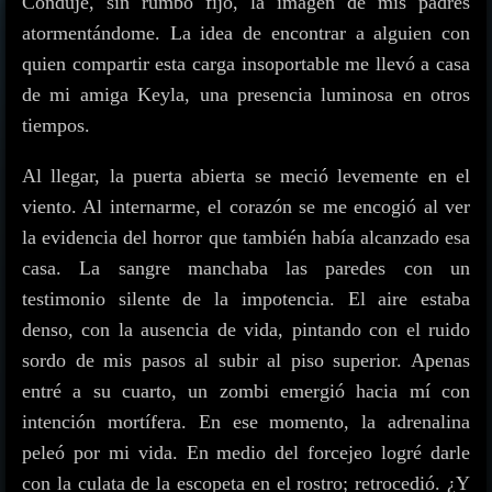
Conduje, sin rumbo fijo, la imagen de mis padres
atormentándome. La idea de encontrar a alguien con
quien compartir esta carga insoportable me llevó a casa
de mi amiga Keyla, una presencia luminosa en otros
tiempos.
Al llegar, la puerta abierta se meció levemente en el
viento. Al internarme, el corazón se me encogió al ver
la evidencia del horror que también había alcanzado esa
casa. La sangre manchaba las paredes con un
testimonio silente de la impotencia. El aire estaba
denso, con la ausencia de vida, pintando con el ruido
sordo de mis pasos al subir al piso superior. Apenas
entré a su cuarto, un zombi emergió hacia mí con
intención mortífera. En ese momento, la adrenalina
peleó por mi vida. En medio del forcejeo logré darle
con la culata de la escopeta en el rostro; retrocedió. ¿Y