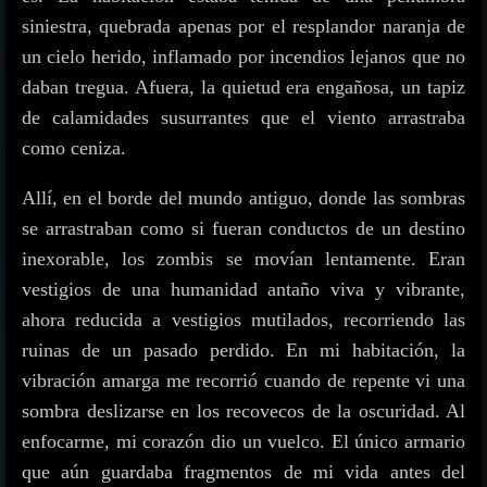
siniestra, quebrada apenas por el resplandor naranja de
un cielo herido, inflamado por incendios lejanos que no
daban tregua. Afuera, la quietud era engañosa, un tapiz
de calamidades susurrantes que el viento arrastraba
como ceniza.
Allí, en el borde del mundo antiguo, donde las sombras
se arrastraban como si fueran conductos de un destino
inexorable, los zombis se movían lentamente. Eran
vestigios de una humanidad antaño viva y vibrante,
ahora reducida a vestigios mutilados, recorriendo las
ruinas de un pasado perdido. En mi habitación, la
vibración amarga me recorrió cuando de repente vi una
sombra deslizarse en los recovecos de la oscuridad. Al
enfocarme, mi corazón dio un vuelco. El único armario
que aún guardaba fragmentos de mi vida antes del