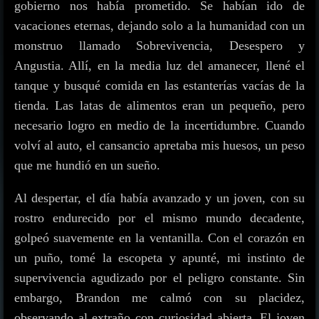
gobierno nos había prometido. Se habían ido de
vacaciones eternas, dejando solo a la humanidad con un
monstruo llamado Sobrevivencia, Desespero y
Angustia. Allí, en la media luz del amanecer, llené el
tanque y busqué comida en las estanterías vacías de la
tienda. Las latas de alimentos eran un pequeño, pero
necesario logro en medio de la incertidumbre. Cuando
volví al auto, el cansancio apretaba mis huesos, un peso
que me hundió en un sueño.
Al despertar, el día había avanzado y un joven, con su
rostro endurecido por el mismo mundo decadente,
golpeó suavemente en la ventanilla. Con el corazón en
un puño, tomé la escopeta y apunté, mi instinto de
supervivencia agudizado por el peligro constante. Sin
embargo, Brandon me calmó con su placidez,
observando al extraño con curiosidad abierta. El joven