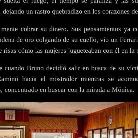
suelta el fuego, el tiempo se paraliza y las sú
, dejando un rastro quebradizo en los corazones de
 mente cobrar su dinero. Sus pensamientos ya c
dena de oro colgando de su cuello, vio un Ferrari 
e risas cómo las mujeres jugueteaban con él en la
de cuando Bruno decidió salir en busca de su víct
 Caminó hacia el mostrador mientras se acom
, concentrado en buscar con la mirada a Mónica.