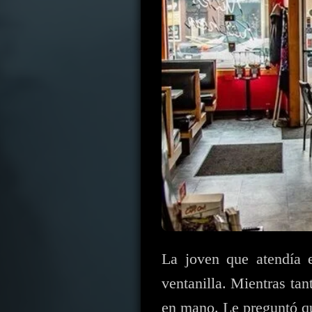
La joven que atendía 
ventanilla. Mientras tan
en mano. Le preguntó qu