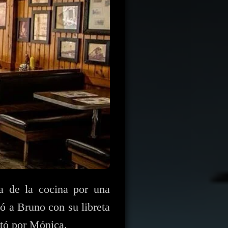
a de la cocina por una
có a Bruno con su libreta
ntó por Mónica.