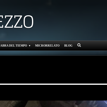
EZZO
CABRA DEL TIEMPO
MICRORRELATO
BLOG