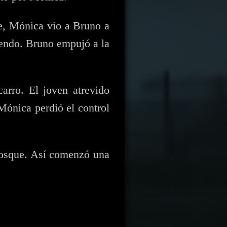
te, Mónica vio a Bruno a
riendo. Bruno empujó a la
arro. El joven atrevido
 Mónica perdió el control
 bosque. Así comenzó una