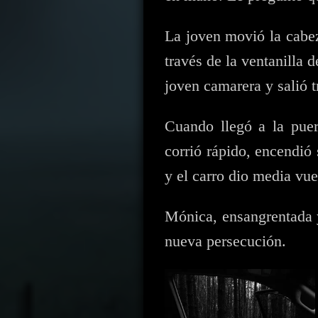
La joven movió la cabez
través de la ventanilla 
joven camarera y salió t
Cuando llegó a la puer
corrió rápido, encendió 
y el carro dio media vue
Mónica, ensangrentada y
nueva persecución.