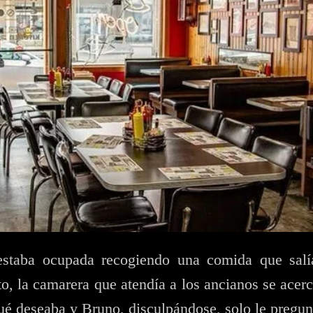
estaba ocupada recogiendo una comida que salí
to, la camarera que atendía a los ancianos se acer
é deseaba y Bruno, disculpándose, solo le pregu