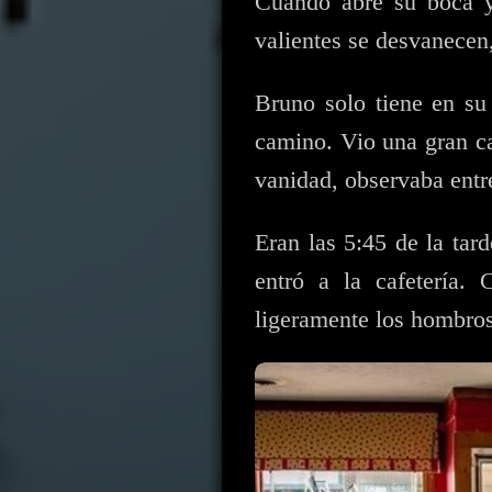
Cuando abre su boca y 
valientes se desvanecen
Bruno solo tiene en su
camino. Vio una gran ca
vanidad, observaba entr
Eran las 5:45 de la tar
entró a la cafetería.
ligeramente los hombros