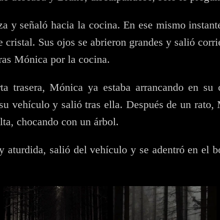
a y señaló hacia la cocina. En ese mismo instan
de cristal. Sus ojos se abrieron grandes y salió cor
ras Mónica por la cocina.
ta trasera, Mónica ya estaba arrancando en su c
su vehículo y salió tras ella. Después de un rato,
lta, chocando con un árbol.
 aturdida, salió del vehículo y se adentró en el